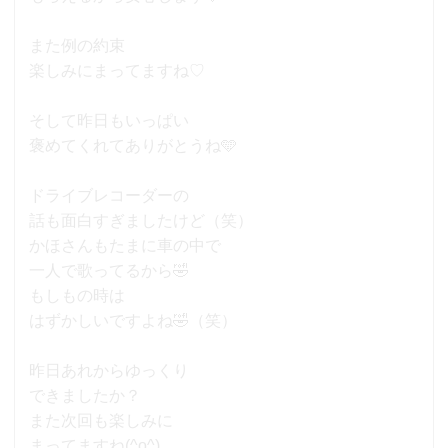
また例の約束
楽しみにまってますね♡
そして昨日もいっぱい
褒めてくれてありがとうね🩵
ドライブレコーダーの
話も面白すぎましたけど（笑）
かほさんもたまに車の中で
一人で歌ってるから🤣
もしもの時は
はずかしいですよね🤣（笑）
昨日あれからゆっくり
できましたか？
また次回も楽しみに
まってますね(^o^)