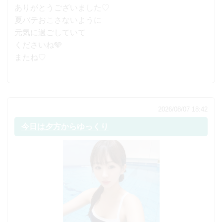
ありがとうございました♡
夏バテおこさないように
元気に過ごしていて
くださいね🩵
またね♡
2026/08/07 18:42
今日は夕方からゆっくり