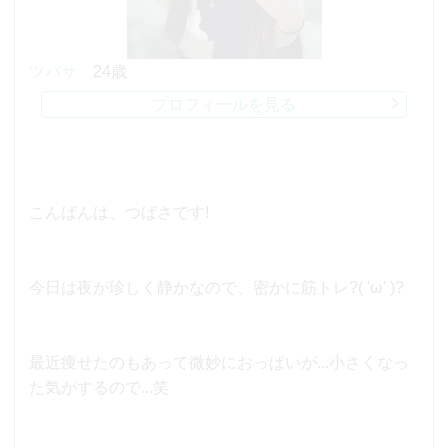
ツバサ
24歳
プロフィールを見る
こんばんは、つばさです!
今日は夜が珍しく静かなので、密かに筋トレ?( 'ω' )?
最近痩せたのもあって微妙におっぱいが...小さくなっ
た気がするので...笑