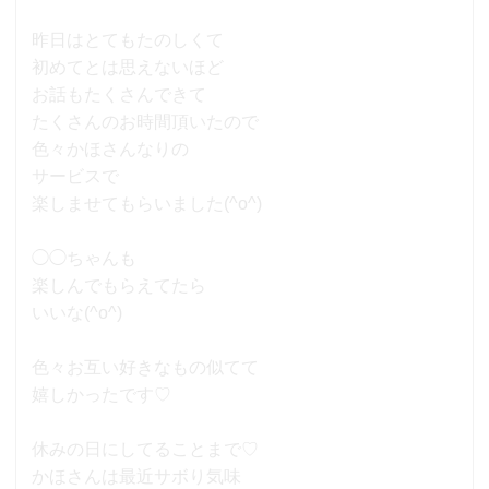
昨日はとてもたのしくて
初めてとは思えないほど
お話もたくさんできて
たくさんのお時間頂いたので
色々かほさんなりの
サービスで
楽しませてもらいました(^o^)
◯◯ちゃんも
楽しんでもらえてたら
いいな(^o^)
色々お互い好きなもの似てて
嬉しかったです♡
休みの日にしてることまで♡
かほさんは最近サボり気味