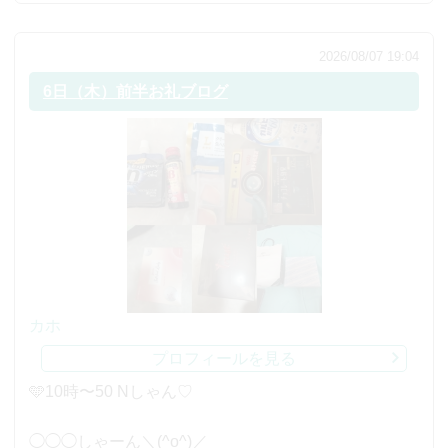
2026/08/07 19:04
6日（木）前半お礼ブログ
カホ
プロフィールを見る
🩵10時〜50 Nしゃん♡
◯◯◯しゃーん＼(^o^)／