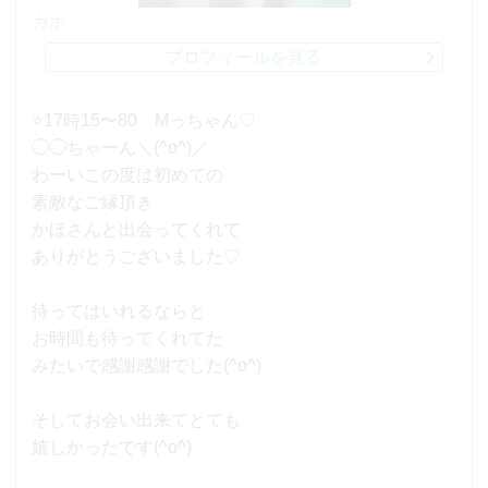
カホ
プロフィールを見る
⭐17時15〜80 Mっちゃん♡
◯◯ちゃーん＼(^o^)／
わーいこの度は初めての
素敵なご縁頂き
かほさんと出会ってくれて
ありがとうございました♡
待ってはいれるならと
お時間も待ってくれてた
みたいで感謝感謝でした(^o^)
そしてお会い出来てとても
嬉しかったです(^o^)