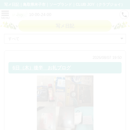
写メ日記｜鳥取県米子市｜ソープランド｜CLUB JOY（クラブジョイ）
10:00-24:00
MENU
写メ日記
2026/08/07 19:50
6日（木）後半 お礼ブログ