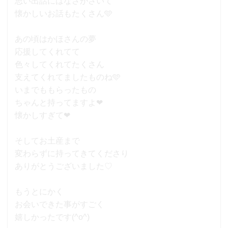
思い出話にはなさがさいて
懐かしいお話もたくさん🩵
あの頃はかほさんの夢
応援してくれてて
色々してくれてたくさん
支えてくれてましたものね🩵
いまでももらったもの
ちゃんと持ってますよ❤
懐かしすぎて❤
そしてお土産まで
変わらずに持ってきてくださり
ありがとうございました♡
もうとにかく
お会いできた事がすごく
嬉しかったです(^o^)