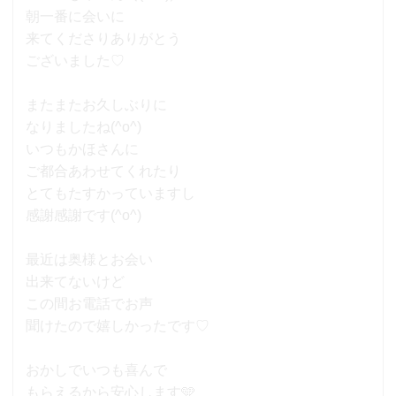
朝一番に会いに
来てくださりありがとう
ございました♡
またまたお久しぶりに
なりましたね(^o^)
いつもかほさんに
ご都合あわせてくれたり
とてもたすかっていますし
感謝感謝です(^o^)
最近は奥様とお会い
出来てないけど
この間お電話でお声
聞けたので嬉しかったです♡
おかしでいつも喜んで
もらえるから安心します🩵